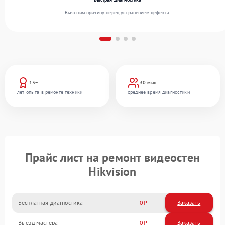
Выясним причину перед устранением дефекта.
13+
30 мин
лет опыта в ремонте техники
среднее время диагностики
Прайс лист на ремонт видеостен
Hikvision
Бесплатная диагностика
0
Заказать
Выезд мастера
0
Заказать