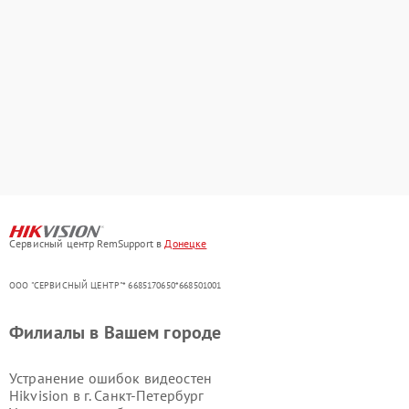
Сервисный центр RemSupport в
Донецке
ООО "СЕРВИСНЫЙ ЦЕНТР"* 6685170650*668501001
Филиалы в Вашем городе
Устранение ошибок видеостен
Hikvision в г.
Санкт-Петербург