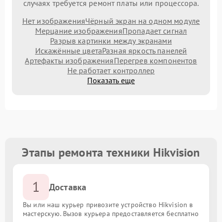
случаях требуется ремонт платы или процессора.
Нет изображения
Чёрный экран на одном модуле
Мерцание изображения
Пропадает сигнал
Разрыв картинки между экранами
Искажённые цвета
Разная яркость панелей
Артефакты изображения
Перегрев компонентов
Не работает контроллер
Показать еще
Этапы ремонта техники Hikvision
1
Доставка
Вы или наш курьер привозите устройство Hikvision в
мастерскую. Вызов курьера предоставляется бесплатно