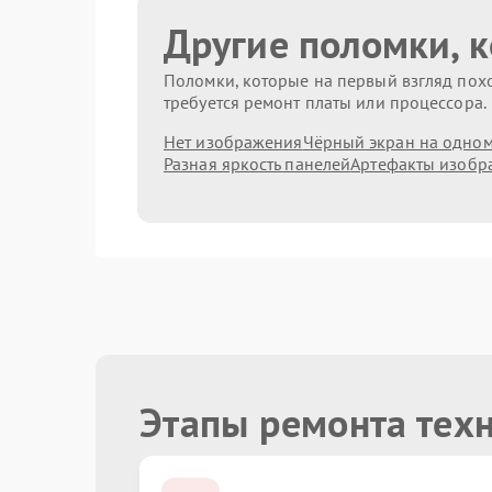
Другие поломки, 
Поломки, которые на первый взгляд похо
требуется ремонт платы или процессора.
Нет изображения
Чёрный экран на одном
Разная яркость панелей
Артефакты изобр
Этапы ремонта техн