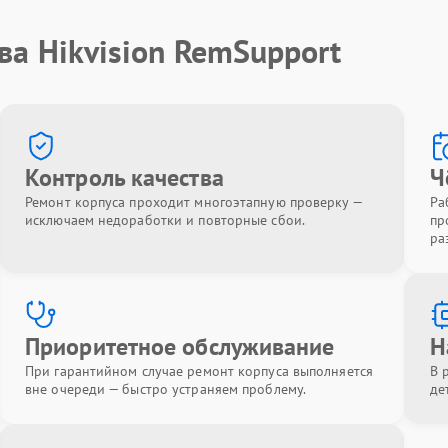
ва Hikvision RemSupport
Контроль качества
Ч
Ремонт корпуса проходит многоэтапную проверку —
Ра
исключаем недоработки и повторные сбои.
пр
ра
Приоритетное обслуживание
Н
При гарантийном случае ремонт корпуса выполняется
В 
вне очереди — быстро устраняем проблему.
де