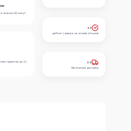
ion
в течении 60 минут.
4.9
рейтинг сервиса на основе отзывов
ляем гарантию до 12
0 ₽
бесплатная доставка