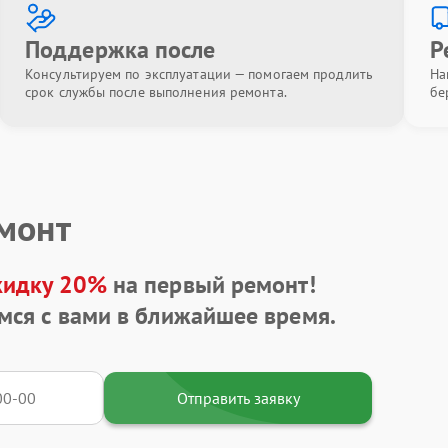
Поддержка после
Р
Консультируем по эксплуатации — помогаем продлить
На
срок службы после выполнения ремонта.
бе
емонт
кидку 20%
на первый ремонт!
мся с вами в ближайшее время.
Отправить заявку