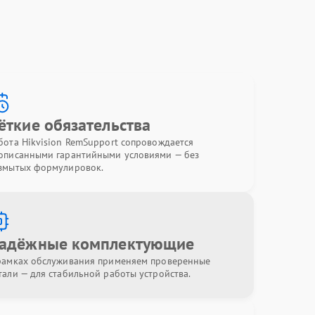
ёткие обязательства
бота Hikvision RemSupport сопровождается
описанными гарантийными условиями — без
змытых формулировок.
адёжные комплектующие
рамках обслуживания применяем проверенные
тали — для стабильной работы устройства.