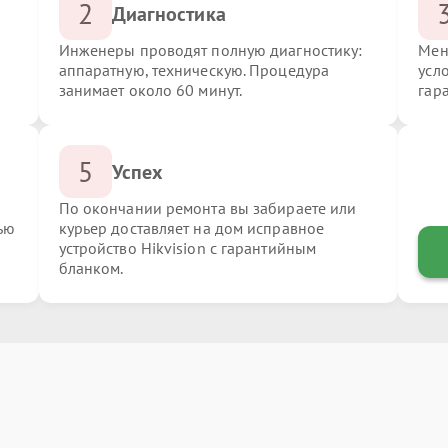
2
Диагностика
Инженеры проводят полную диагностику:
Мен
аппаратную, техническую. Процедура
усло
занимает около 60 минут.
гар
5
Успех
По окончании ремонта вы забираете или
ью
курьер доставляет на дом исправное
устройство Hikvision с гарантийным
бланком.