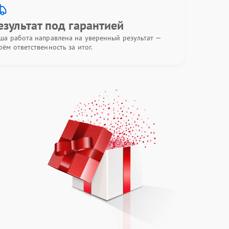
езультат под гарантией
ша работа направлена на уверенный результат —
рём ответственность за итог.