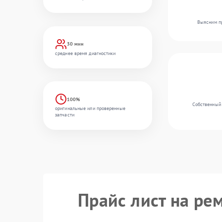
Выясним пр
30 мин
среднее время диагностики
100%
Собственный 
оригинальные или проверенные
запчасти
Прайс лист на рем