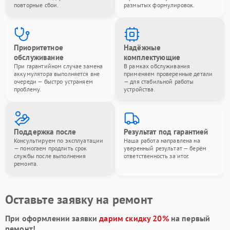
повторные сбои.
размытых формулировок.
Приоритетное
Надёжные
обслуживание
комплектующие
При гарантийном случае замена
В рамках обслуживания
аккумулятора выполняется вне
применяем проверенные детали
очереди — быстро устраняем
— для стабильной работы
проблему.
устройства.
Поддержка после
Результат под гарантией
Консультируем по эксплуатации
Наша работа направлена на
— помогаем продлить срок
уверенный результат — берём
службы после выполнения
ответственность за итог.
ремонта.
Оставьте заявку на ремонт
При оформлении заявки
дарим скидку 20%
на первый
ремонт!