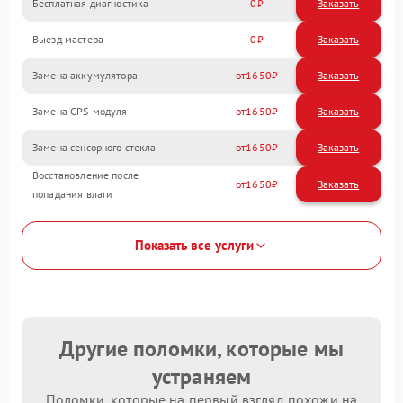
Бесплатная диагностика
0
Заказать
Выезд мастера
0
Заказать
Замена аккумулятора
1650
Замена GPS-модуля
1650
Замена сенсорного стекла
1650
Восстановление после
1650
попадания влаги
Показать все услуги
Другие поломки, которые мы
устраняем
Поломки, которые на первый взгляд похожи на