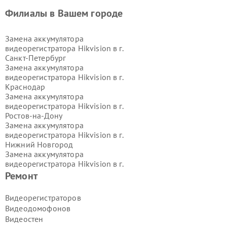
Филиалы в Вашем городе
Замена аккумулятора
видеорегистратора Hikvision в г.
Санкт-Петербург
Замена аккумулятора
видеорегистратора Hikvision в г.
Краснодар
Замена аккумулятора
видеорегистратора Hikvision в г.
Ростов-на-Дону
Замена аккумулятора
видеорегистратора Hikvision в г.
Нижний Новгород
Замена аккумулятора
видеорегистратора Hikvision в г.
Новосибирск
Ремонт
Замена аккумулятора
видеорегистратора Hikvision в г.
Видеорегистраторов
Екатеринбург
Видеодомофонов
Замена аккумулятора
Видеостен
видеорегистратора Hikvision в г.