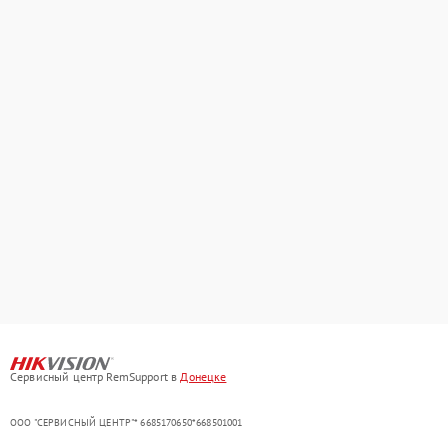
Сервисный центр RemSupport в
Донецке
ООО "СЕРВИСНЫЙ ЦЕНТР"* 6685170650*668501001