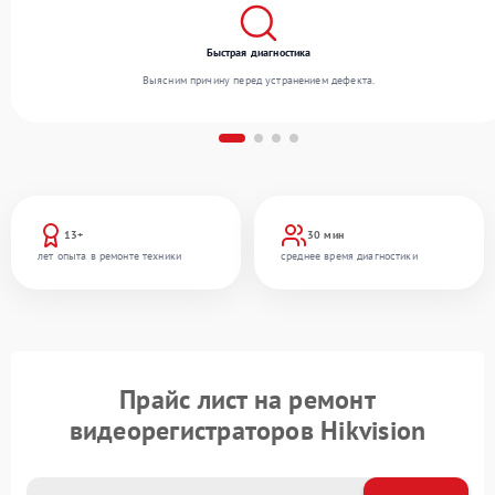
Быстрая диагностика
Выясним причину перед устранением дефекта.
13+
30 мин
лет опыта в ремонте техники
среднее время диагностики
Прайс лист на ремонт
видеорегистраторов Hikvision