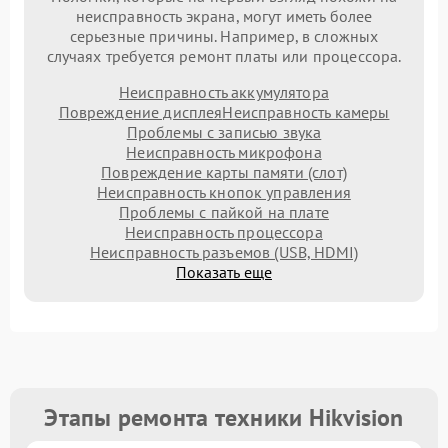
неисправность экрана, могут иметь более
серьезные причины. Например, в сложных
случаях требуется ремонт платы или процессора.
Неисправность аккумулятора
Повреждение дисплея
Неисправность камеры
Проблемы с записью звука
Неисправность микрофона
Повреждение карты памяти (слот)
Неисправность кнопок управления
Проблемы с пайкой на плате
Неисправность процессора
Неисправность разъемов (USB, HDMI)
Показать еще
Этапы ремонта техники Hikvision