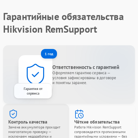
Гарантийные обязательства
Hikvision RemSupport
1 год
Ответственность с гарантией
Оформляем гарантию сервиса —
условия зафиксированы в договоре
и понятны заранее.
Гарантия от
сервиса
Контроль качества
Чёткие обязательства
Замена аккумулятора проходит
Работа Hikvision RemSupport
многоэтапную проверку —
сопровождается прописанными
исключаем недоработки и
гарантийными условиями — без