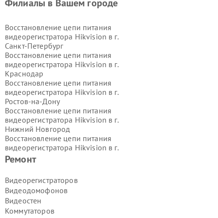
Филиалы в Вашем городе
Восстановление цепи питания
видеорегистратора Hikvision в г.
Санкт-Петербург
Восстановление цепи питания
видеорегистратора Hikvision в г.
Краснодар
Восстановление цепи питания
видеорегистратора Hikvision в г.
Ростов-на-Дону
Восстановление цепи питания
видеорегистратора Hikvision в г.
Нижний Новгород
Восстановление цепи питания
видеорегистратора Hikvision в г.
Новосибирск
Ремонт
Восстановление цепи питания
видеорегистратора Hikvision в г.
Видеорегистраторов
Екатеринбург
Видеодомофонов
Восстановление цепи питания
Видеостен
видеорегистратора Hikvision в г.
Коммутаторов
Казань