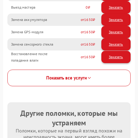
Выезд мастера
0
Заказать
Замена аккумулятора
1650
Замена GPS-модуля
1650
Замена сенсорного стекла
1650
Восстановление после
1650
попадания влаги
Показать все услуги
Другие поломки, которые мы
устраняем
Поломки, которые на первый взгляд похожи на
неисправность экрана, могут иметь более