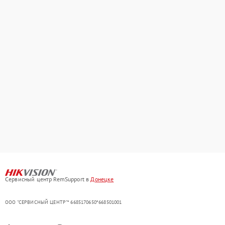
Сервисный центр RemSupport в
Донецке
ООО "СЕРВИСНЫЙ ЦЕНТР"* 6685170650*668501001