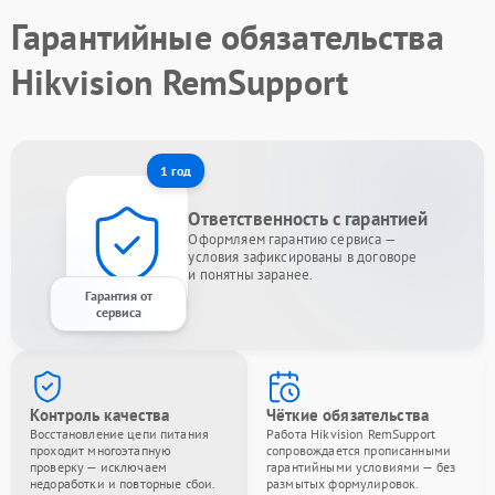
Гарантийные обязательства
Hikvision RemSupport
1 год
Ответственность с гарантией
Оформляем гарантию сервиса —
условия зафиксированы в договоре
и понятны заранее.
Гарантия от
сервиса
Контроль качества
Чёткие обязательства
Восстановление цепи питания
Работа Hikvision RemSupport
проходит многоэтапную
сопровождается прописанными
проверку — исключаем
гарантийными условиями — без
недоработки и повторные сбои.
размытых формулировок.