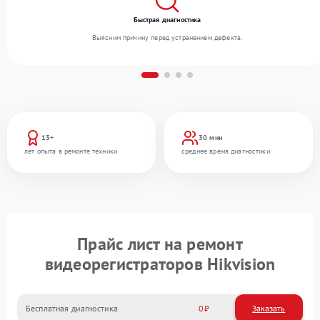
Быстрая диагностика
Выясним причину перед устранением дефекта.
13+
30 мин
лет опыта в ремонте техники
среднее время диагностики
Прайс лист на ремонт
видеорегистраторов Hikvision
Бесплатная диагностика
0
Заказать