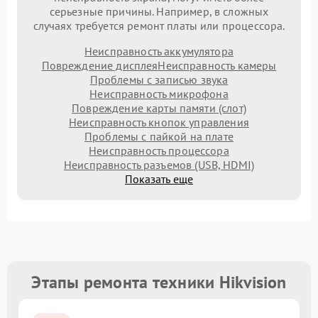
серьезные причины. Например, в сложных
случаях требуется ремонт платы или процессора.
Неисправность аккумулятора
Повреждение дисплея
Неисправность камеры
Проблемы с записью звука
Неисправность микрофона
Повреждение карты памяти (слот)
Неисправность кнопок управления
Проблемы с пайкой на плате
Неисправность процессора
Неисправность разъемов (USB, HDMI)
Показать еще
Этапы ремонта техники Hikvision