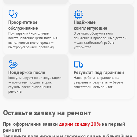
Приоритетное
Надёжные
обслуживание
комплектующие
При гарантийном случае
В рамках обслуживания
восстановление цепи питания
применяем проверенные детали
выполняется вне очереди —
— для стабильной работы
быстро устраняем проблему.
устройства.
Поддержка после
Результат под гарантией
Консультируем по эксплуатации
Наша работа направлена на
— помогаем продлить срок
уверенный результат — берём
службы после выполнения
ответственность за итог.
ремонта.
Оставьте заявку на ремонт
При оформлении заявки
дарим скидку 20%
на первый
ремонт!
Заполните поля ниже и мы свяжемся с вами в ближайшее