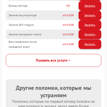
Выезд мастера
0
Заказать
Замена аккумулятора
1650
Замена GPS-модуля
1650
Замена сенсорного стекла
1650
Восстановление после
1650
попадания влаги
Показать все услуги
Другие поломки, которые мы
устраняем
Поломки, которые на первый взгляд похожи на
неисправность экрана, могут иметь более