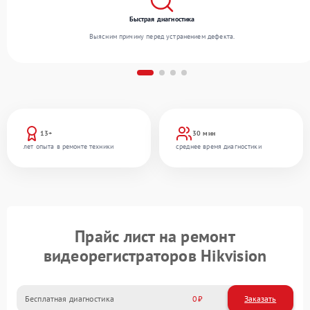
Быстрая диагностика
Выясним причину перед устранением дефекта.
13+
30 мин
лет опыта в ремонте техники
среднее время диагностики
Прайс лист на ремонт
видеорегистраторов Hikvision
Бесплатная диагностика
0
Заказать