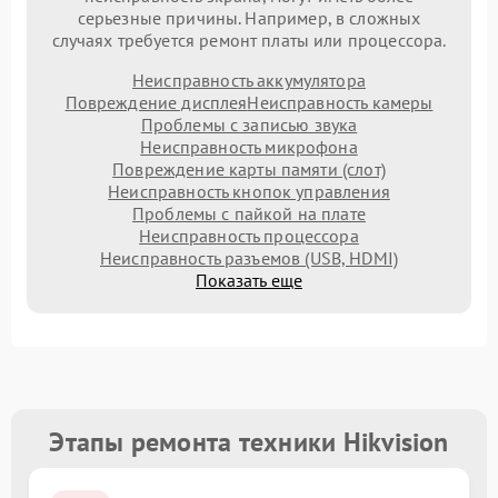
серьезные причины. Например, в сложных
случаях требуется ремонт платы или процессора.
Неисправность аккумулятора
Повреждение дисплея
Неисправность камеры
Проблемы с записью звука
Неисправность микрофона
Повреждение карты памяти (слот)
Неисправность кнопок управления
Проблемы с пайкой на плате
Неисправность процессора
Неисправность разъемов (USB, HDMI)
Показать еще
Этапы ремонта техники Hikvision