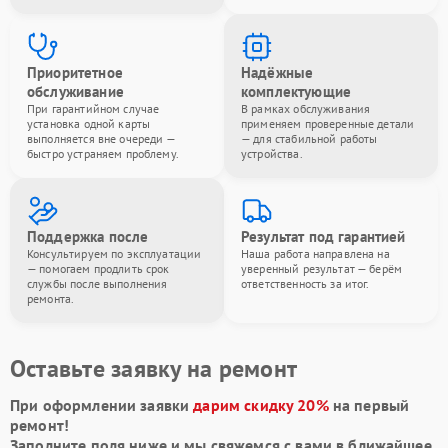
Приоритетное
Надёжные
обслуживание
комплектующие
При гарантийном случае
В рамках обслуживания
установка одной карты
применяем проверенные детали
выполняется вне очереди —
— для стабильной работы
быстро устраняем проблему.
устройства.
Поддержка после
Результат под гарантией
Консультируем по эксплуатации
Наша работа направлена на
— помогаем продлить срок
уверенный результат — берём
службы после выполнения
ответственность за итог.
ремонта.
Оставьте заявку на ремонт
При оформлении заявки
дарим скидку 20%
на первый
ремонт!
Заполните поля ниже и мы свяжемся с вами в ближайшее