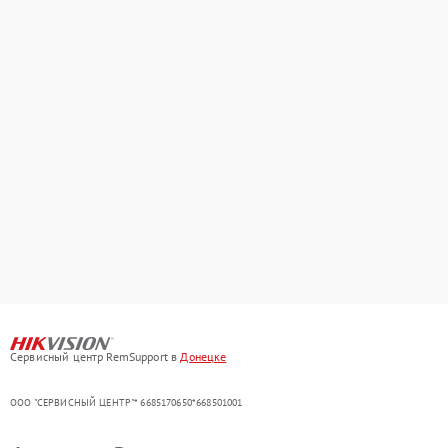
Сервисный центр RemSupport в
Донецке
ООО "СЕРВИСНЫЙ ЦЕНТР"* 6685170650*668501001