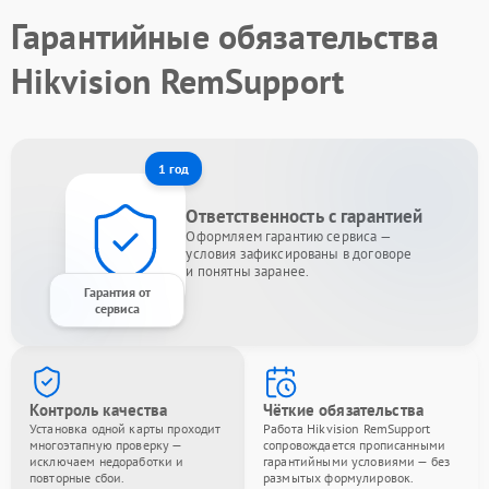
Гарантийные обязательства
Hikvision RemSupport
1 год
Ответственность с гарантией
Оформляем гарантию сервиса —
условия зафиксированы в договоре
и понятны заранее.
Гарантия от
сервиса
Контроль качества
Чёткие обязательства
Установка одной карты проходит
Работа Hikvision RemSupport
многоэтапную проверку —
сопровождается прописанными
исключаем недоработки и
гарантийными условиями — без
повторные сбои.
размытых формулировок.