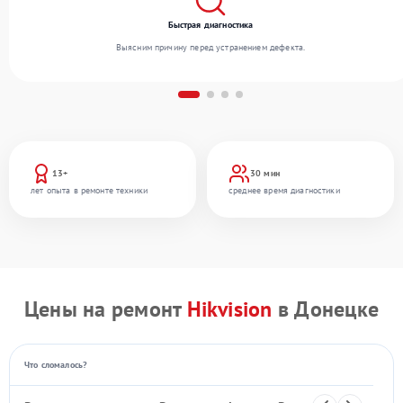
Быстрая диагностика
Выясним причину перед устранением дефекта.
13+
30 мин
лет опыта в ремонте техники
среднее время диагностики
Цены на ремонт
Hikvision
в Донецке
Что сломалось?