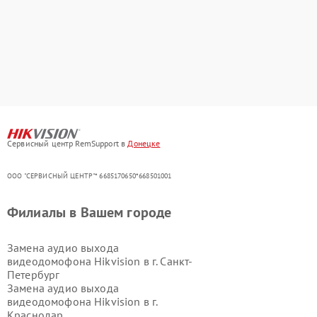
Сервисный центр RemSupport в
Донецке
ООО "СЕРВИСНЫЙ ЦЕНТР"* 6685170650*668501001
Филиалы в Вашем городе
Замена аудио выхода
видеодомофона Hikvision в г.
Санкт-
Петербург
Замена аудио выхода
видеодомофона Hikvision в г.
Краснодар