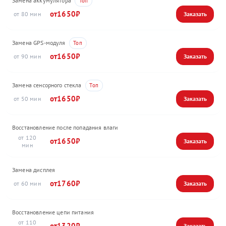
Замена аккумулятора
1650
80
Замена GPS-модуля
1650
90
Замена сенсорного стекла
1650
50
Восстановление после попадания влаги
120
1650
Замена дисплея
1760
60
Восстановление цепи питания
110
1320