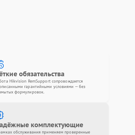
ёткие обязательства
бота Hikvision RemSupport сопровождается
описанными гарантийными условиями — без
змытых формулировок.
адёжные комплектующие
рамках обслуживания применяем проверенные