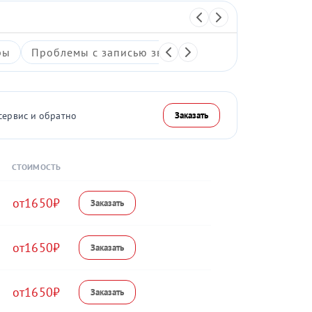
ры
Проблемы с записью звука
Неисправность ми
сервис и обратно
Заказать
СТОИМОСТЬ
1650
1650
1650