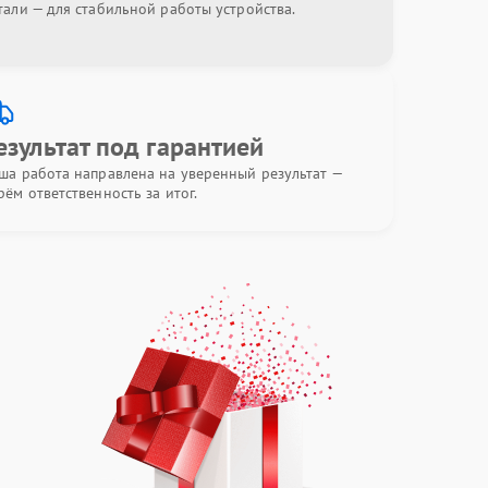
тали — для стабильной работы устройства.
езультат под гарантией
ша работа направлена на уверенный результат —
рём ответственность за итог.