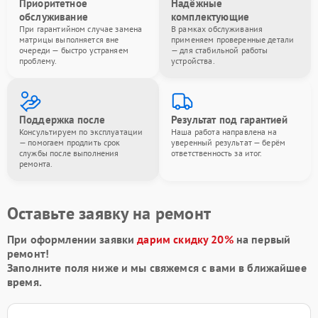
Приоритетное
Надёжные
обслуживание
комплектующие
При гарантийном случае замена
В рамках обслуживания
матрицы выполняется вне
применяем проверенные детали
очереди — быстро устраняем
— для стабильной работы
проблему.
устройства.
Поддержка после
Результат под гарантией
Консультируем по эксплуатации
Наша работа направлена на
— помогаем продлить срок
уверенный результат — берём
службы после выполнения
ответственность за итог.
ремонта.
Оставьте заявку на ремонт
При оформлении заявки
дарим скидку 20%
на первый
ремонт!
Заполните поля ниже и мы свяжемся с вами в ближайшее
время.