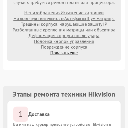
случаях требуется ремонт платы или процессора.
Нет изображения
Искажение картинки
Низкая чувствительность
Артефакты
Шум матрицы
Трещины корпуса, нарушающие защиту IP
Разболтанные крепления матрицы или объектива
Деформация корпуса после удара
Поломка кнопок управления
Повреждение корпуса
Показать еще
Этапы ремонта техники Hikvision
1
Доставка
Вы или наш курьер привозите устройство Hikvision в