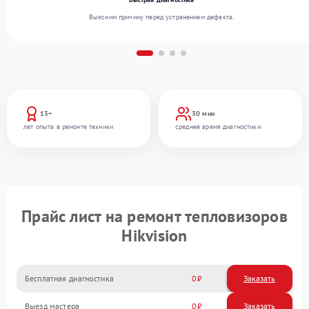
Выясним причину перед устранением дефекта.
13+
30 мин
лет опыта в ремонте техники
среднее время диагностики
Прайс лист на ремонт тепловизоров
Hikvision
Бесплатная диагностика
0
Заказать
Выезд мастера
0
Заказать