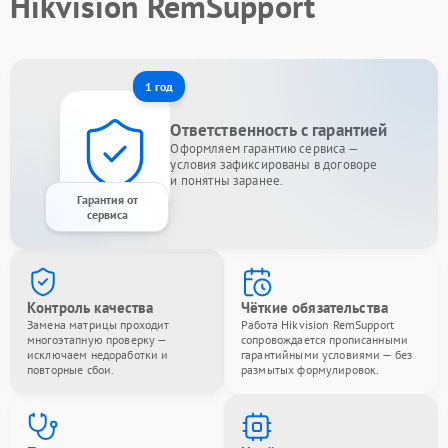
Hikvision RemSupport
1 год
Ответственность с гарантией
Оформляем гарантию сервиса —
условия зафиксированы в договоре
и понятны заранее.
Гарантия от
сервиса
Контроль качества
Чёткие обязательства
Замена матрицы проходит
Работа Hikvision RemSupport
многоэтапную проверку —
сопровождается прописанными
исключаем недоработки и
гарантийными условиями — без
повторные сбои.
размытых формулировок.