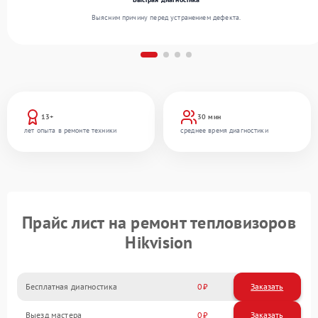
Выясним причину перед устранением дефекта.
13+
30 мин
лет опыта в ремонте техники
среднее время диагностики
Прайс лист на ремонт тепловизоров
Hikvision
Бесплатная диагностика
0
Заказать
Выезд мастера
0
Заказать