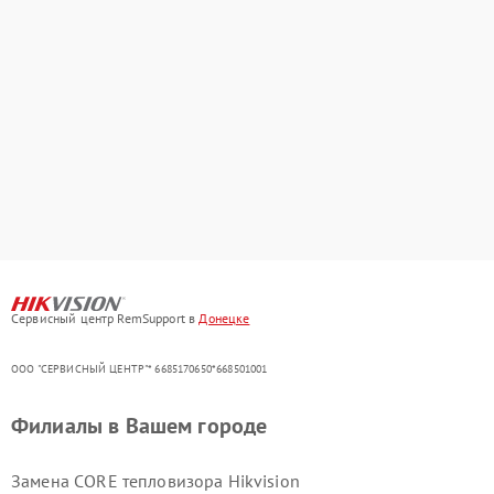
Сервисный центр RemSupport в
Донецке
ООО "СЕРВИСНЫЙ ЦЕНТР"* 6685170650*668501001
Филиалы в Вашем городе
Замена CORE тепловизора Hikvision