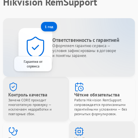
Hikvision RemSupport
1 год
Ответственность с гарантией
Оформляем гарантию сервиса —
условия зафиксированы в договоре
и понятны заранее.
Гарантия от
сервиса
Контроль качества
Чёткие обязательства
Замена CORE проходит
Работа Hikvision RemSupport
многоэтапную проверку —
сопровождается прописанными
исключаем недоработки и
гарантийными условиями — без
повторные сбои.
размытых формулировок.