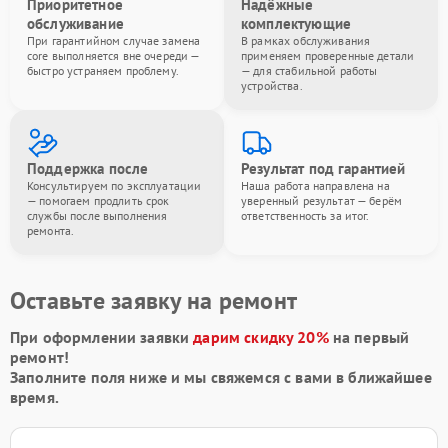
Приоритетное
Надёжные
обслуживание
комплектующие
При гарантийном случае замена
В рамках обслуживания
core выполняется вне очереди —
применяем проверенные детали
быстро устраняем проблему.
— для стабильной работы
устройства.
Поддержка после
Результат под гарантией
Консультируем по эксплуатации
Наша работа направлена на
— помогаем продлить срок
уверенный результат — берём
службы после выполнения
ответственность за итог.
ремонта.
Оставьте заявку на ремонт
При оформлении заявки
дарим скидку 20%
на первый
ремонт!
Заполните поля ниже и мы свяжемся с вами в ближайшее
время.