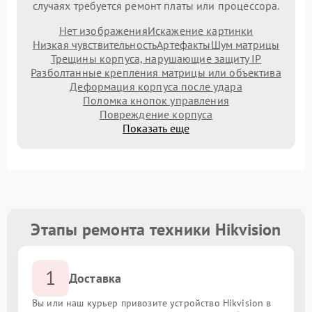
случаях требуется ремонт платы или процессора.
Нет изображения
Искажение картинки
Низкая чувствительность
Артефакты
Шум матрицы
Трещины корпуса, нарушающие защиту IP
Разболтанные крепления матрицы или объектива
Деформация корпуса после удара
Поломка кнопок управления
Повреждение корпуса
Показать еще
Этапы ремонта техники Hikvision
1
Доставка
Вы или наш курьер привозите устройство Hikvision в