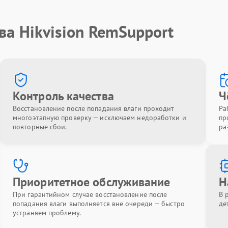
ва Hikvision RemSupport
Контроль качества
Ч
Восстановление после попадания влаги проходит
Ра
многоэтапную проверку — исключаем недоработки и
пр
повторные сбои.
ра
Приоритетное обслуживание
Н
При гарантийном случае восстановление после
В 
попадания влаги выполняется вне очереди — быстро
де
устраняем проблему.