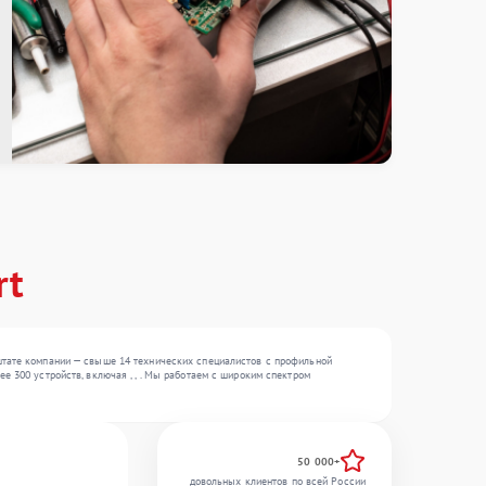
rt
штате компании — свыше 14 технических специалистов с профильной
е 300 устройств, включая , , . Мы работаем с широким спектром
50 000+
довольных клиентов по всей России