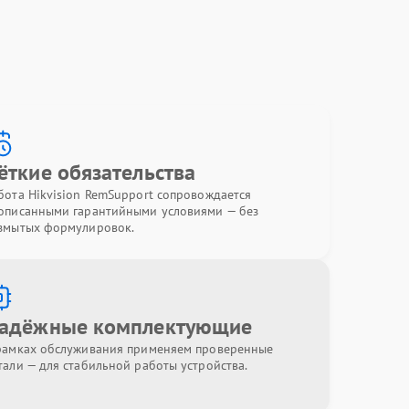
ёткие обязательства
бота Hikvision RemSupport сопровождается
описанными гарантийными условиями — без
змытых формулировок.
адёжные комплектующие
рамках обслуживания применяем проверенные
тали — для стабильной работы устройства.