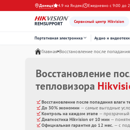
Донецк
4.9 на Яндекс
Ежедневно с 9:00 до 2
Сервисный центр Hikvision
REMSUPPORT
Портативная электроника
Аудио и видеотехн
Главная
Восстановление после попадания
Восстановление пос
тепловизора
Hikvis
Восстановление после попадания влаги те
До 30% экономии
— самые выгодные усл
Контроль на каждом этапе
— прозрачный
Диагностика Hikvision от 10 мин
— понятн
Официальная гарантия до 12 мес.
— с по