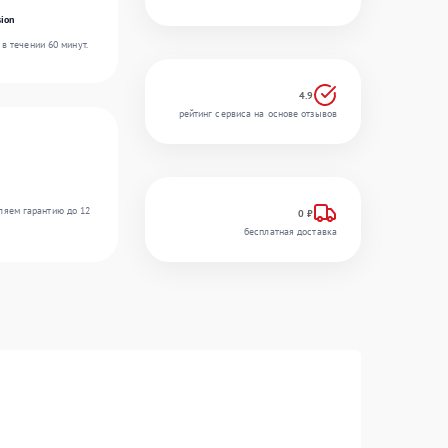
ion
в течении 60 минут.
4.9
рейтинг сервиса на основе отзывов
ляем гарантию до 12
0 ₽
бесплатная доставка