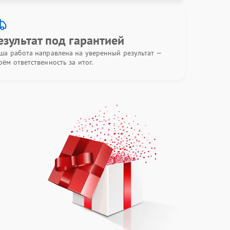
езультат под гарантией
ша работа направлена на уверенный результат —
рём ответственность за итог.