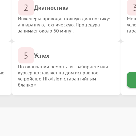
2
Диагностика
Инженеры проводят полную диагностику:
Мен
аппаратную, техническую. Процедура
усло
занимает около 60 минут.
гар
5
Успех
По окончании ремонта вы забираете или
ью
курьер доставляет на дом исправное
устройство Hikvision с гарантийным
бланком.