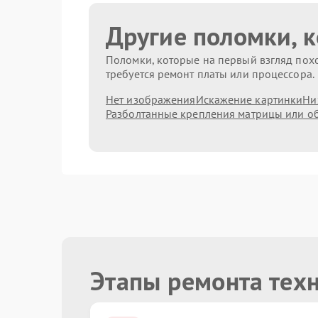
Другие поломки, 
Поломки, которые на первый взгляд похо
требуется ремонт платы или процессора.
Нет изображения
Искажение картинки
Ни
Разболтанные крепления матрицы или о
Этапы ремонта техн