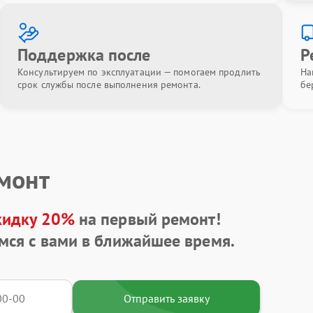
Поддержка после
Р
Консультируем по эксплуатации — помогаем продлить
На
срок службы после выполнения ремонта.
бе
емонт
кидку 20%
на первый ремонт!
мся с вами в ближайшее время.
Отправить заявку