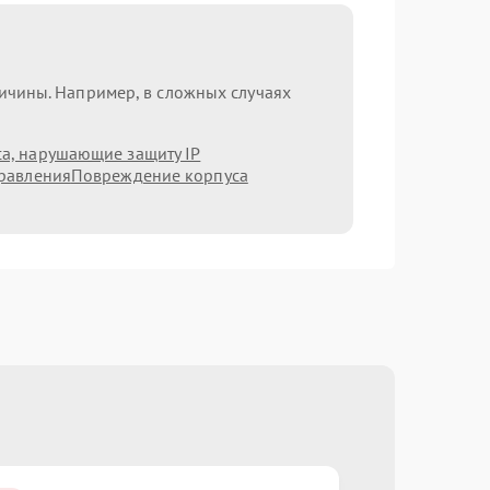
ричины. Например, в сложных случаях
а, нарушающие защиту IP
равления
Повреждение корпуса