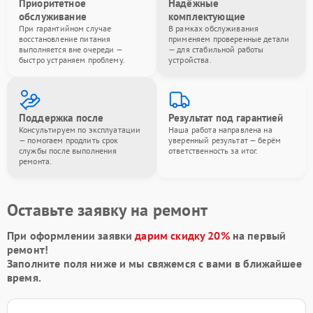
Приоритетное
Надёжные
обслуживание
комплектующие
При гарантийном случае
В рамках обслуживания
восстановление питания
применяем проверенные детали
выполняется вне очереди —
— для стабильной работы
быстро устраняем проблему.
устройства.
Поддержка после
Результат под гарантией
Консультируем по эксплуатации
Наша работа направлена на
— помогаем продлить срок
уверенный результат — берём
службы после выполнения
ответственность за итог.
ремонта.
Оставьте заявку на ремонт
При оформлении заявки
дарим скидку 20%
на первый
ремонт!
Заполните поля ниже и мы свяжемся с вами в ближайшее
время.