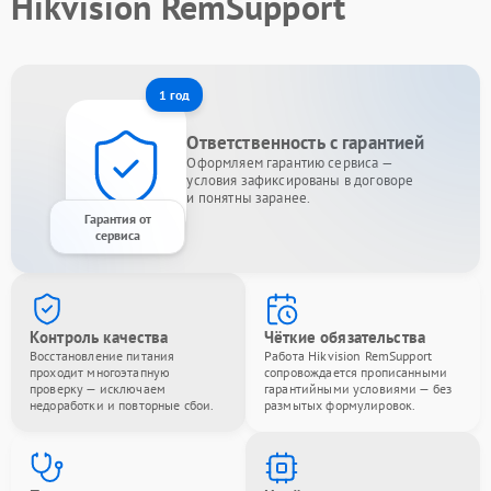
Hikvision RemSupport
1 год
Ответственность с гарантией
Оформляем гарантию сервиса —
условия зафиксированы в договоре
и понятны заранее.
Гарантия от
сервиса
Контроль качества
Чёткие обязательства
Восстановление питания
Работа Hikvision RemSupport
проходит многоэтапную
сопровождается прописанными
проверку — исключаем
гарантийными условиями — без
недоработки и повторные сбои.
размытых формулировок.