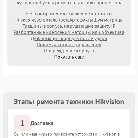
случаях требуется ремонт платы или процессора.
Нет изображения
Искажение картинки
Низкая чувствительность
Артефакты
Шум матрицы
Трещины корпуса, нарушающие защиту IP
Разболтанные крепления матрицы или объектива
Деформация корпуса после удара
Поломка кнопок управления
Повреждение корпуса
Показать еще
Этапы ремонта техники Hikvision
1
Доставка
Вы или наш курьер привозите устройство Hikvision в