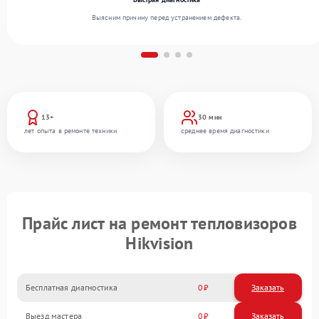
Выясним причину перед устранением дефекта.
13+
30 мин
лет опыта в ремонте техники
среднее время диагностики
Прайс лист на ремонт тепловизоров
Hikvision
Бесплатная диагностика
0
Заказать
Выезд мастера
0
Заказать