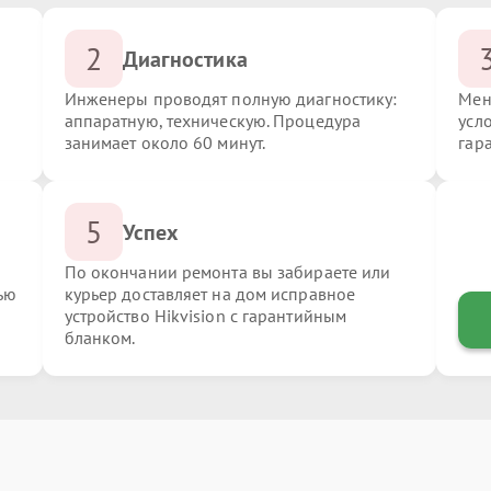
2
Диагностика
Инженеры проводят полную диагностику:
Мен
аппаратную, техническую. Процедура
усло
занимает около 60 минут.
гар
5
Успех
По окончании ремонта вы забираете или
ью
курьер доставляет на дом исправное
устройство Hikvision с гарантийным
бланком.