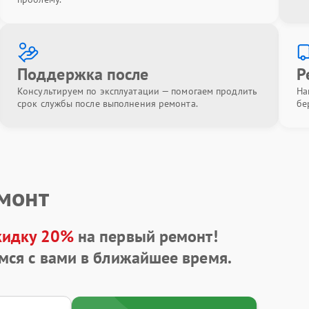
Поддержка после
Р
Консультируем по эксплуатации — помогаем продлить
На
срок службы после выполнения ремонта.
бе
емонт
кидку 20%
на первый ремонт!
мся с вами в ближайшее время.