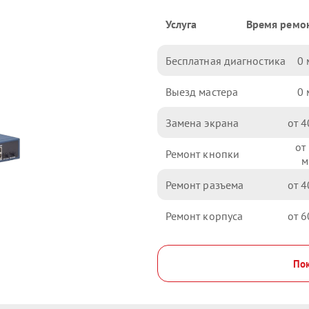
Услуга
Время ремо
Бесплатная диагностика
0
Выезд мастера
0
Замена экрана
4
Ремонт кнопки
Ремонт разъема
4
Ремонт корпуса
6
Пок