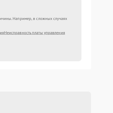
ричины. Например, в сложных случаях
ия
Неисправность платы управления