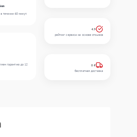
ion
в течении 60 минут.
4.9
рейтинг сервиса на основе отзывов
ляем гарантию до 12
0 ₽
бесплатная доставка
n