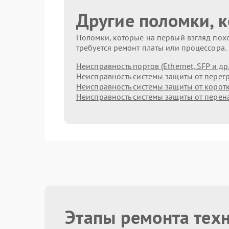
Другие поломки, 
Поломки, которые на первый взгляд похо
требуется ремонт платы или процессора.
Неисправность портов (Ethernet, SFP и др.
Неисправность системы защиты от перег
Неисправность системы защиты от корот
Неисправность системы защиты от пере
Этапы ремонта техн