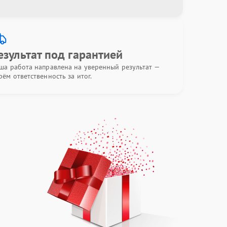
езультат под гарантией
ша работа направлена на уверенный результат —
рём ответственность за итог.