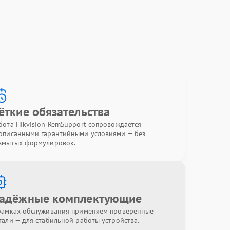
ёткие обязательства
бота Hikvision RemSupport сопровождается
описанными гарантийными условиями — без
змытых формулировок.
адёжные комплектующие
рамках обслуживания применяем проверенные
тали — для стабильной работы устройства.