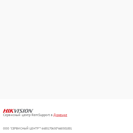
Сервисный центр RemSupport в
Донецке
ООО "СЕРВИСНЫЙ ЦЕНТР"* 6685170650*668501001