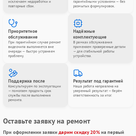
исключаем недоработки и
гарантийными условиями — без
повторные сбои.
размытых формулировок.
Приоритетное
Надёжные
обслуживание
комплектующие
При гарантийном случае ремонт
В рамках обслуживания
видеочипа выполняется вне
применяем проверенные детали
очереди — быстро устраняем
— для стабильной работы
проблему.
устройства.
Поддержка после
Результат под гарантией
Консультируем по эксплуатации
Наша работа направлена на
— помогаем продлить срок
уверенный результат — берём
службы после выполнения
ответственность за итог.
ремонта.
Оставьте заявку на ремонт
При оформлении заявки
дарим скидку 20%
на первый