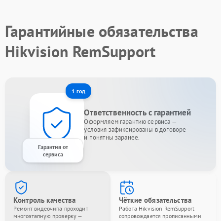
Гарантийные обязательства
Hikvision RemSupport
1 год
Ответственность с гарантией
Оформляем гарантию сервиса —
условия зафиксированы в договоре
и понятны заранее.
Гарантия от
сервиса
Контроль качества
Чёткие обязательства
Ремонт видеочипа проходит
Работа Hikvision RemSupport
многоэтапную проверку —
сопровождается прописанными