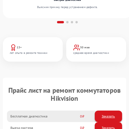
Выясним причину перед устранением дефекта.
13+
30 мин
лет опыта в ремонте техники
среднее время диагностики
Прайс лист на ремонт коммутаторов
Hikvision
Бесплатная диагностика
0
Заказать
Выезд мастера
0
Заказать